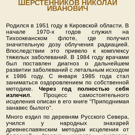
ШЕРСТЕННИКОВ НИКОЛАЙ
ИВАНОВИЧ
Родился в 1951 году в Кировской области. В
начале 1970-х годов служил на
Тихоокеанском флоте, где получил
значительную дозу облучения радиацией.
Впоследствии это привело к комплексу
тяжелых заболеваний. В 1984 году врачами
был поставлен диагноз о дальнейшем
развитии заболеваний с летальным исходом
к 1986 году. С января 1985 года стал
заниматься оздоровлением по собственной
методике.
Через год полностью себя
излечил
. Процесс самостоятельного
исцеления описан в его книге "Приподнимая
занавес былого".
Много ездил по деревням Русского Севера,
учился у народных знахарей
древнеславянским методам исцеления от