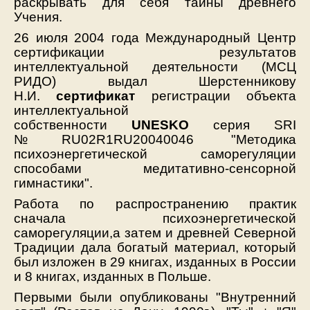
раскрывать для себя тайны древнего
Учения.
26 июля 2004 года Международный Центр
сертификации результатов
интеллектуальной деятельности (МСЦ
РИДО) выдал Шерстенникову
Н.И.
сертификат
регистрации объекта
интеллектуальной
собственности
UNESKO
серия SRI
№RU02R1RU20040046 "Методика
психоэнергетической саморегуляции
способами медитативно-сенсорной
гимнастики".
Работа по распространению практик
сначала психоэнергетической
саморегуляции,а затем и древней Северной
Традиции дала богатый материал, который
был изложен в 29 книгах, изданных в России
и 8 книгах, изданных в Польше.
Первыми были опубликованы "Внутренний